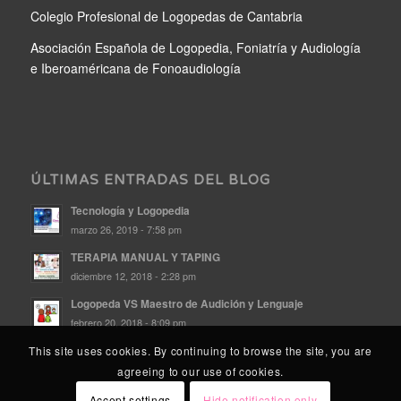
Colegio Profesional de Logopedas de Cantabria
Asociación Española de Logopedia, Foniatría y Audiología
e Iberoaméricana de Fonoaudiología
ÚLTIMAS ENTRADAS DEL BLOG
Tecnología y Logopedia
marzo 26, 2019 - 7:58 pm
TERAPIA MANUAL Y TAPING
diciembre 12, 2018 - 2:28 pm
Logopeda VS Maestro de Audición y Lenguaje
febrero 20, 2018 - 8:09 pm
This site uses cookies. By continuing to browse the site, you are
agreeing to our use of cookies.
Accept settings
Hide notification only