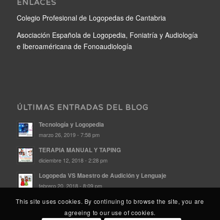
ENLACES
Colegio Profesional de Logopedas de Cantabria
Asociación Española de Logopedia, Foniatría y Audiología
e Iberoaméricana de Fonoaudiología
ÚLTIMAS ENTRADAS DEL BLOG
Tecnología y Logopedia
marzo 26, 2019 - 7:58 pm
TERAPIA MANUAL Y TAPING
diciembre 12, 2018 - 2:28 pm
Logopeda VS Maestro de Audición y Lenguaje
febrero 20, 2018 - 8:09 pm
This site uses cookies. By continuing to browse the site, you are
agreeing to our use of cookies.