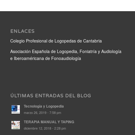
ENLACES
Colegio Profesional de Logopedas de Cantabria
Asociación Española de Logopedia, Foniatría y Audiología
e Iberoaméricana de Fonoaudiología
ÚLTIMAS ENTRADAS DEL BLOG
Tecnología y Logopedia
marzo 26, 2019 - 7:58 pm
TERAPIA MANUAL Y TAPING
diciembre 12, 2018 - 2:28 pm