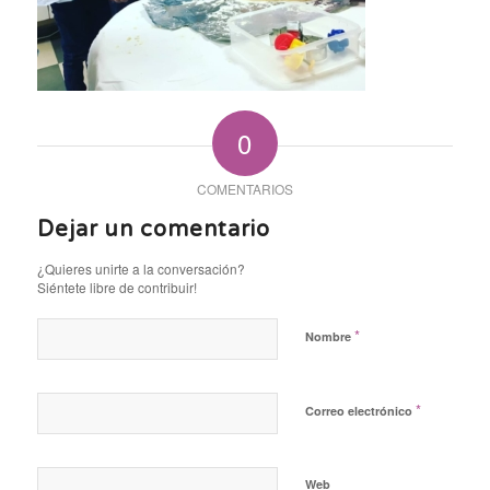
0
COMENTARIOS
Dejar un comentario
¿Quieres unirte a la conversación?
Siéntete libre de contribuir!
*
Nombre
*
Correo electrónico
Web