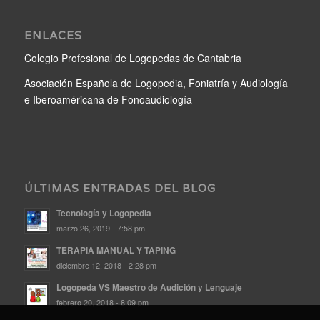
ENLACES
Colegio Profesional de Logopedas de Cantabria
Asociación Española de Logopedia, Foniatría y Audiología
e Iberoaméricana de Fonoaudiología
ÚLTIMAS ENTRADAS DEL BLOG
Tecnología y Logopedia
marzo 26, 2019 - 7:58 pm
TERAPIA MANUAL Y TAPING
diciembre 12, 2018 - 2:28 pm
Logopeda VS Maestro de Audición y Lenguaje
febrero 20, 2018 - 8:09 pm