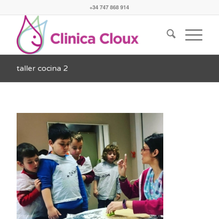
+34 747 868 914
taller cocina 2