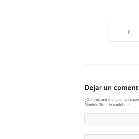
Dejar un coment
¿Quieres unirte a la conversaci
Siéntete libre de contribuir!