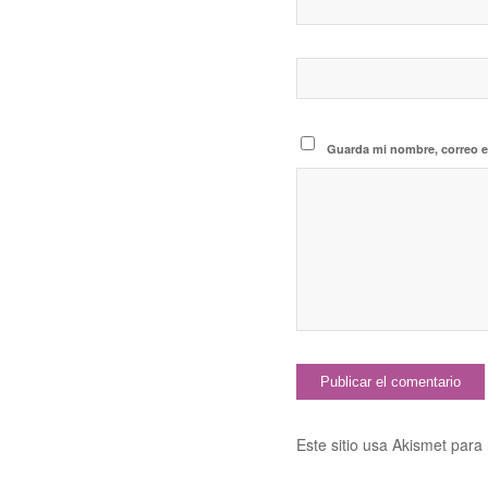
Guarda mi nombre, correo e
Este sitio usa Akismet para