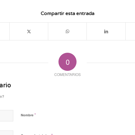
Compartir esta entrada
0
COMENTARIOS
ario
ón?
*
Nombre