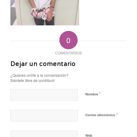
0
COMENTARIOS
Dejar un comentario
¿Quieres unirte a la conversación?
Siéntete libre de contribuir!
*
Nombre
*
Correo electrónico
Web