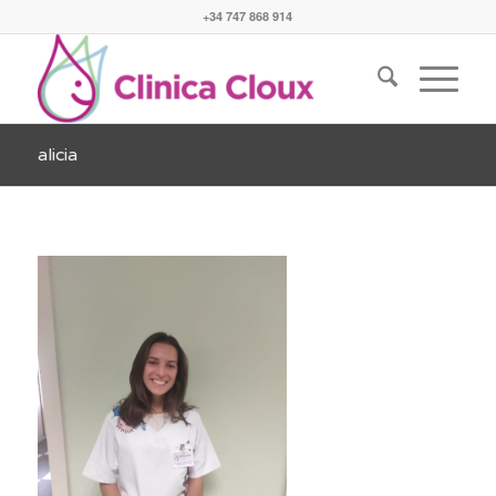
+34 747 868 914
alicia