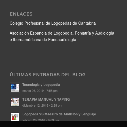
ENLACES
Colegio Profesional de Logopedas de Cantabria
Asociación Española de Logopedia, Foniatría y Audiología
e Iberoaméricana de Fonoaudiología
ÚLTIMAS ENTRADAS DEL BLOG
Tecnología y Logopedia
marzo 26, 2019 - 7:58 pm
TERAPIA MANUAL Y TAPING
diciembre 12, 2018 - 2:28 pm
Logopeda VS Maestro de Audición y Lenguaje
febrero 20, 2018 - 8:09 pm