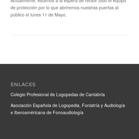
Actualmente, estamos a la espera de recibir todo el equipo
de protección por lo que abriremos nuestras puertas al
público el lunes 11 de Mayo.
ENLACES
Colegio Profesional de Logopedas de Cantabria
Asociación Española de Logopedia, Foniatría y Audiología
e Iberoaméricana de Fonoaudiología