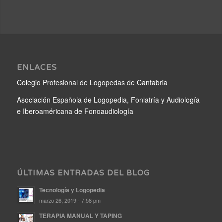
ENLACES
Colegio Profesional de Logopedas de Cantabria
Asociación Española de Logopedia, Foniatría y Audiología
e Iberoaméricana de Fonoaudiología
ÚLTIMAS ENTRADAS DEL BLOG
Tecnología y Logopedia
marzo 26, 2019 - 7:58 pm
TERAPIA MANUAL Y TAPING