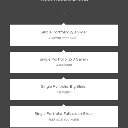
Single Portfolio: 2/3 Slider
Excerpt goes here!
Single Portfolio: 2/3 Gallery
wind/earth
Single Portfolio: Big Slider
fire/water
Single Portfolio: Fullscreen Slider
Add what you want!