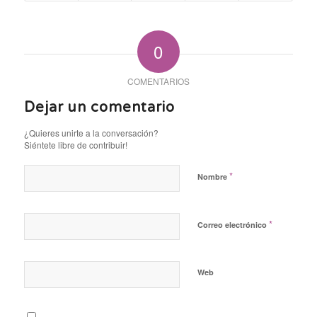
0
COMENTARIOS
Dejar un comentario
¿Quieres unirte a la conversación?
Siéntete libre de contribuir!
*
Nombre
*
Correo electrónico
Web