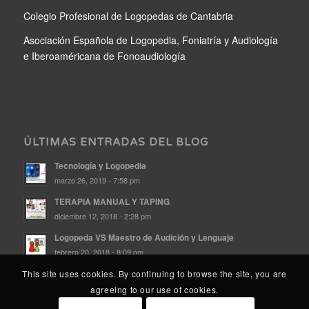
Colegio Profesional de Logopedas de Cantabria
Asociación Española de Logopedia, Foniatría y Audiología
e Iberoaméricana de Fonoaudiología
ÚLTIMAS ENTRADAS DEL BLOG
Tecnología y Logopedia
marzo 26, 2019 - 7:58 pm
TERAPIA MANUAL Y TAPING
diciembre 12, 2018 - 2:28 pm
Logopeda VS Maestro de Audición y Lenguaje
febrero 20, 2018 - 8:09 pm
This site uses cookies. By continuing to browse the site, you are
agreeing to our use of cookies.