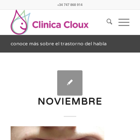
+34 747 868 914
conoce más sobre el trastorno del habla
NOVIEMBRE