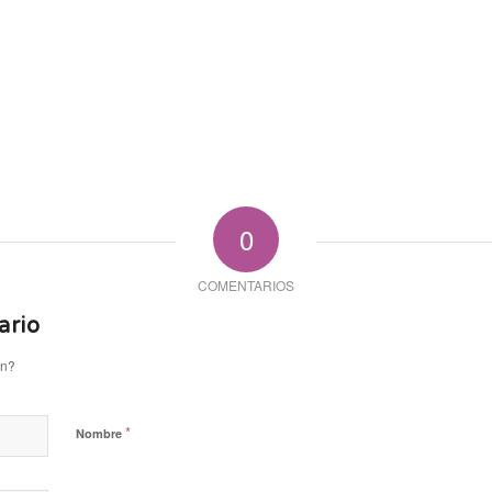
0
COMENTARIOS
ario
ón?
*
Nombre