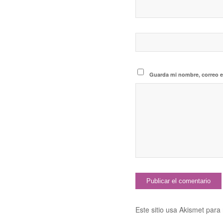
Guarda mi nombre, correo e
Este sitio usa Akismet para