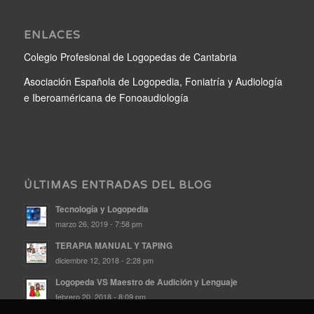
ENLACES
Colegio Profesional de Logopedas de Cantabria
Asociación Española de Logopedia, Foniatría y Audiología
e Iberoaméricana de Fonoaudiología
ÚLTIMAS ENTRADAS DEL BLOG
Tecnología y Logopedia
marzo 26, 2019 - 7:58 pm
TERAPIA MANUAL Y TAPING
diciembre 12, 2018 - 2:28 pm
Logopeda VS Maestro de Audición y Lenguaje
febrero 20, 2018 - 8:09 pm