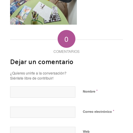
0
COMENTARIOS
Dejar un comentario
¿Quieres unirte a la conversación?
Siéntete libre de contribuir!
*
Nombre
*
Correo electrónico
Web