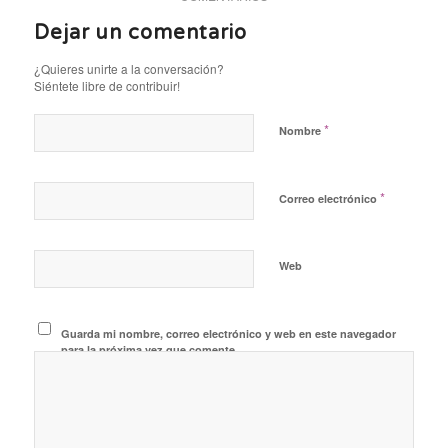
Dejar un comentario
¿Quieres unirte a la conversación?
Siéntete libre de contribuir!
*
Nombre
*
Correo electrónico
Web
Guarda mi nombre, correo electrónico y web en este navegador
para la próxima vez que comente.