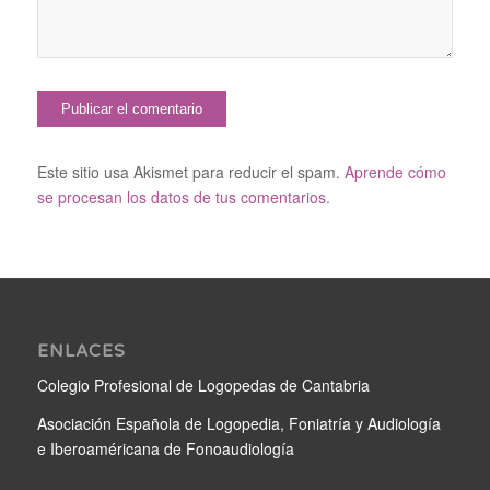
Este sitio usa Akismet para reducir el spam.
Aprende cómo
se procesan los datos de tus comentarios.
ENLACES
Colegio Profesional de Logopedas de Cantabria
Asociación Española de Logopedia, Foniatría y Audiología
e Iberoaméricana de Fonoaudiología