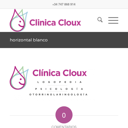
+34 747 868 914
horizontal blanco
0
COMENTARIOS