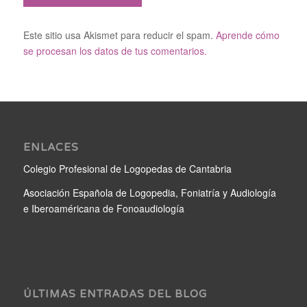
Este sitio usa Akismet para reducir el spam.
Aprende cómo
se procesan los datos de tus comentarios.
ENLACES
Colegio Profesional de Logopedas de Cantabria
Asociación Española de Logopedia, Foniatría y Audiología
e Iberoaméricana de Fonoaudiología
ÚLTIMAS ENTRADAS DEL BLOG