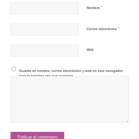
*
Nombre
*
Correo electrónico
Web
Guarda mi nombre, correo electrónico y web en este navegador
para la próxima vez que comente.