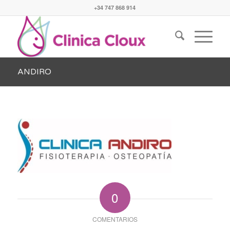
+34 747 868 914
ANDIRO
0
COMENTARIOS