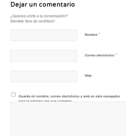
Dejar un comentario
¿Quieres unirte a la conversación?
Siéntete libre de contribuir!
*
Nombre
*
Correo electrónico
Web
Guarda mi nombre, correo electrónico y web en este navegador
para la próxima vez que comente.