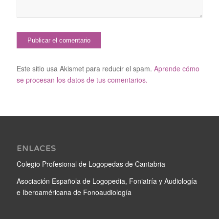
Este sitio usa Akismet para reducir el spam.
Aprende cómo
se procesan los datos de tus comentarios.
ENLACES
Colegio Profesional de Logopedas de Cantabria
Asociación Española de Logopedia, Foniatría y Audiología
e Iberoaméricana de Fonoaudiología