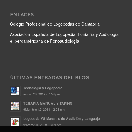
ENLACES
Colegio Profesional de Logopedas de Cantabria
Asociación Española de Logopedia, Foniatría y Audiología
e Iberoaméricana de Fonoaudiología
ÚLTIMAS ENTRADAS DEL BLOG
Tecnología y Logopedia
marzo 26, 2019 - 7:58 pm
TERAPIA MANUAL Y TAPING
diciembre 12, 2018 - 2:28 pm
Logopeda VS Maestro de Audición y Lenguaje
febrero 20, 2018 - 8:09 pm