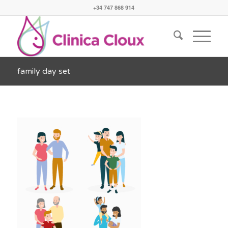
+34 747 868 914
family day set