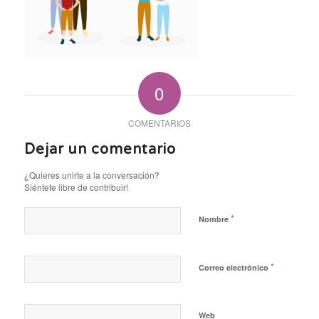
0
COMENTARIOS
Dejar un comentario
¿Quieres unirte a la conversación?
Siéntete libre de contribuir!
*
Nombre
*
Correo electrónico
Web