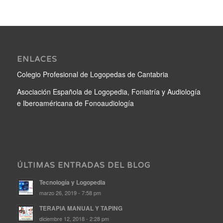
ENLACES
Colegio Profesional de Logopedas de Cantabria
Asociación Española de Logopedia, Foniatría y Audiología
e Iberoaméricana de Fonoaudiología
ÚLTIMAS ENTRADAS DEL BLOG
Tecnología y Logopedia
marzo 26, 2019 - 7:58 pm
TERAPIA MANUAL Y TAPING
diciembre 12, 2018 - 2:28 pm