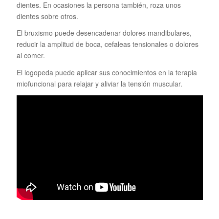
dientes. En ocasiones la persona también, roza unos
dientes sobre otros.
El bruxismo puede desencadenar dolores mandibulares,
reducir la amplitud de boca, cefaleas tensionales o dolores
al comer.
El logopeda puede aplicar sus conocimientos en la terapia
miofuncional para relajar y aliviar la tensión muscular.