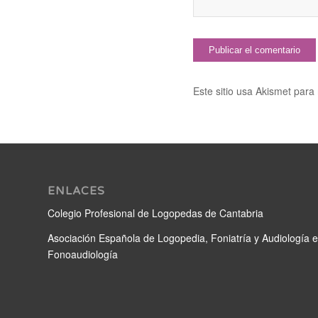
Este sitio usa Akismet para
ENLACES
Colegio Profesional de Logopedas de Cantabria
Asociación Española de Logopedia, Foniatría y Audiología 
Fonoaudiología