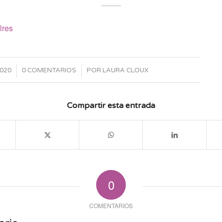
lres
/
2020
0 COMENTARIOS
POR
LAURA CLOUX
Compartir esta entrada
0
COMENTARIOS