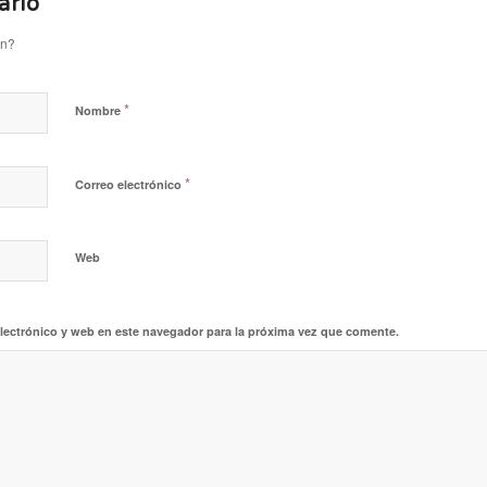
ario
ón?
*
Nombre
*
Correo electrónico
Web
lectrónico y web en este navegador para la próxima vez que comente.