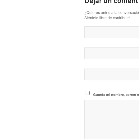
Dejar un coment
¿Quieres unirte a la conversaci
Siéntete libre de contribuir!
Guarda mi nombre, correo e