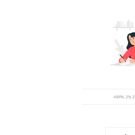
/
ABRIL 29, 