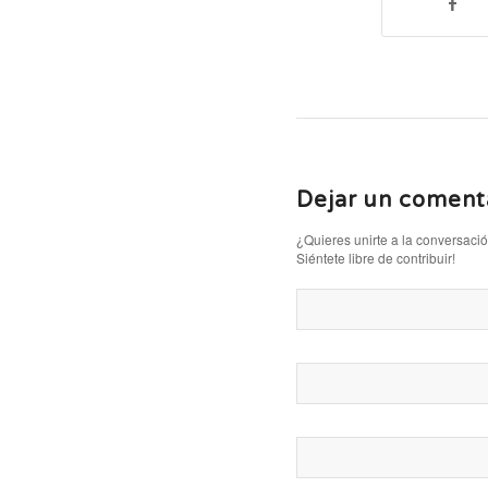
Dejar un coment
¿Quieres unirte a la conversaci
Siéntete libre de contribuir!