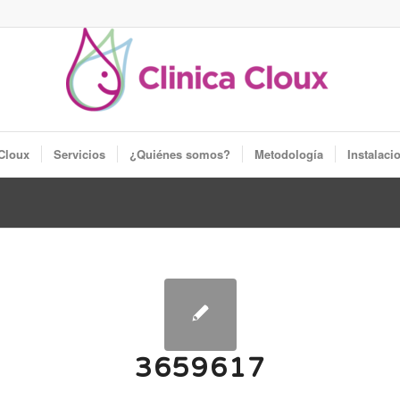
 Cloux
Servicios
¿Quiénes somos?
Metodología
Instalaci
3659617