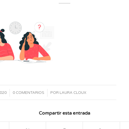
/
2020
0 COMENTARIOS
POR
LAURA CLOUX
Compartir esta entrada