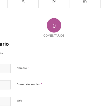
0
COMENTARIOS
ario
ón?
*
Nombre
*
Correo electrónico
Web