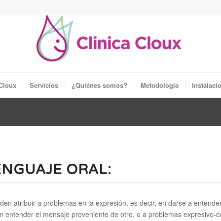
 Cloux
Servicios
¿Quiénes somos?
Metodología
Instalaci
ENGUAJE ORAL:
ueden atribuir a problemas en la expresión, es decir, en darse a entend
en entender el mensaje proveniente de otro, o a problemas expresivo-