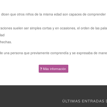
 le dicen que otros niños de la misma edad son capaces de comprender
oraciones suelen ser simples cortas y en ocasiones, el orden de las pal
dad
 hechas.
aje de una persona que previamente comprendía y se expresaba de man
Más información
ÚLTIMAS ENTRADAS 