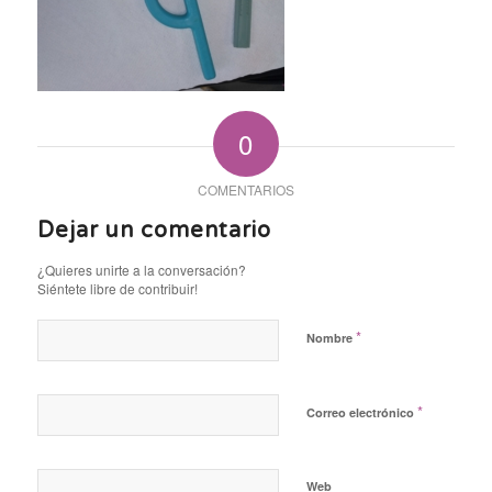
0
COMENTARIOS
Dejar un comentario
¿Quieres unirte a la conversación?
Siéntete libre de contribuir!
*
Nombre
*
Correo electrónico
Web