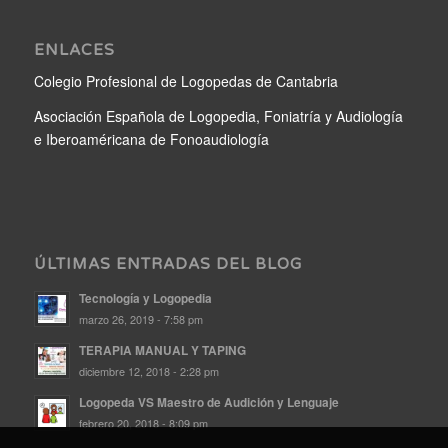
ENLACES
Colegio Profesional de Logopedas de Cantabria
Asociación Española de Logopedia, Foniatría y Audiología
e Iberoaméricana de Fonoaudiología
ÚLTIMAS ENTRADAS DEL BLOG
Tecnología y Logopedia
marzo 26, 2019 - 7:58 pm
TERAPIA MANUAL Y TAPING
diciembre 12, 2018 - 2:28 pm
Logopeda VS Maestro de Audición y Lenguaje
febrero 20, 2018 - 8:09 pm