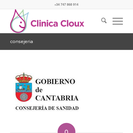
+34 747 868 914
consejeria
0