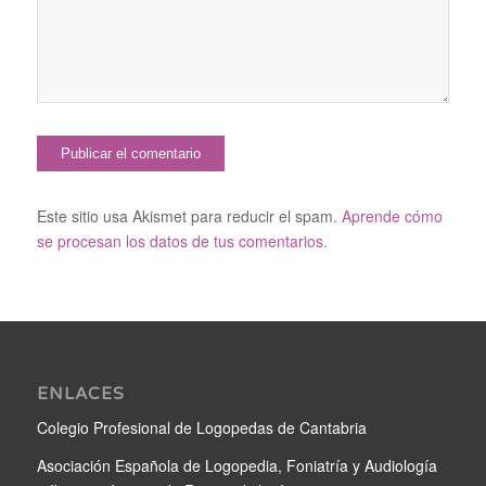
Este sitio usa Akismet para reducir el spam.
Aprende cómo
se procesan los datos de tus comentarios.
ENLACES
Colegio Profesional de Logopedas de Cantabria
Asociación Española de Logopedia, Foniatría y Audiología