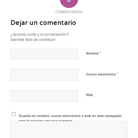
COMENTARIOS
Dejar un comentario
¿Quieres unirte a la conversación?
Siéntete libre de contribuir!
*
Nombre
*
Correo electrónico
Web
Guarda mi nombre, correo electrónico y web en este navegador
para la próxima vez que comente.