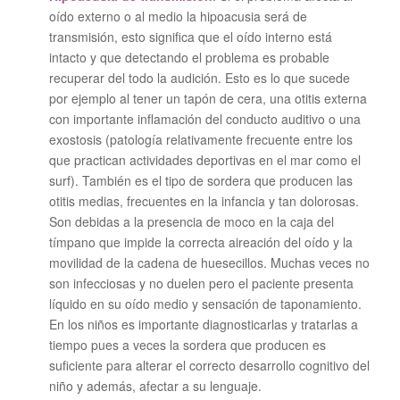
oído externo o al medio la hipoacusia será de
transmisión, esto significa que el oído interno está
intacto y que detectando el problema es probable
recuperar del todo la audición. Esto es lo que sucede
por ejemplo al tener un tapón de cera, una otitis externa
con importante inflamación del conducto auditivo o una
exostosis (patología relativamente frecuente entre los
que practican actividades deportivas en el mar como el
surf). También es el tipo de sordera que producen las
otitis medias, frecuentes en la infancia y tan dolorosas.
Son debidas a la presencia de moco en la caja del
tímpano que impide la correcta aireación del oído y la
movilidad de la cadena de huesecillos. Muchas veces no
son infecciosas y no duelen pero el paciente presenta
líquido en su oído medio y sensación de taponamiento.
En los niños es importante diagnosticarlas y tratarlas a
tiempo pues a veces la sordera que producen es
suficiente para alterar el correcto desarrollo cognitivo del
niño y además, afectar a su lenguaje.